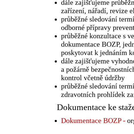
dále zajišťujeme průběžn
zařízení, nářadí, revize e
průběžné sledování term
odborné přípravy prevent
průběžné konzultace s v
dokumentace BOZP, jedná
poskytovat k jednáním k
dále zajišťujeme vyhodn
a požárně bezpečnostních
kontrol včetně údržby
průběžné sledování term
zdravotních prohlídek 
Dokumentace ke staže
Dokumentace BOZP -
or