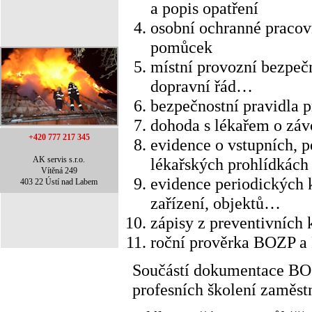
a popis opatření
osobní ochranné pracov
pomůcek
místní provozní bezpečn
dopravní řád…
bezpečnostní pravidla pr
dohoda s lékařem o záv
+420 777 217 345
evidence o vstupních, p
AK servis s.r.o.
lékařských prohlídkách
Vítěná 249
evidence periodických k
403 22 Ústí nad Labem
zařízení, objektů…
zápisy z preventivních 
roční prověrka BOZP a
Součástí dokumentace BOZP
profesních školení zaměst